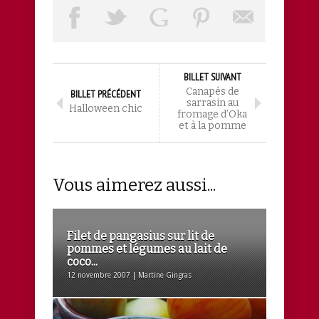
BILLET SUIVANT
Canapés de
BILLET PRÉCÉDENT
sarrasin au
Halloween chic
fromage d’Oka
et à la pomme
Vous aimerez aussi...
Filet de pangasius sur lit de
pommes et légumes au lait de
coco...
12 novembre 2007 | Martine Gingras