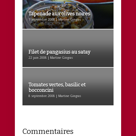
Tapenade aux olives noires
1 septembre 2008 | Martine Gingras
Filet de pangasius au satay
22 juin 2008 | Martine Gingras
Tomates vertes, basilic et
bocconcini
8 septembre 2008 | Martine Gingras
Commentaires