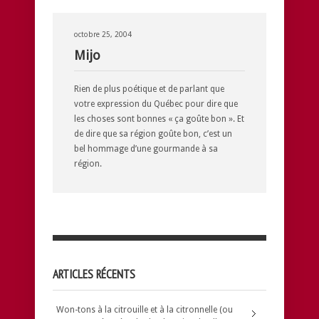
octobre 25, 2004
Mijo
Rien de plus poétique et de parlant que
votre expression du Québec pour dire que
les choses sont bonnes « ça goûte bon ». Et
de dire que sa région goûte bon, c’est un
bel hommage d’une gourmande à sa
région.
ARTICLES RÉCENTS
Won-tons à la citrouille et à la citronnelle (ou