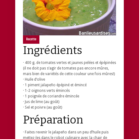
Recette
Ingrédients
· 400 g. de tomates vertes et jaunes pelées et épépinées
(il ne doit pas s’agir de tomates pas encore mûres,
mais bien de variétés de cette couleur une fois mûres!)
· Huile d’olive
· 1 piment jalapeño épépiné et émincé
· 1-2 oignons verts émincés
· 1 poignée de coriandre émincée
· Jus de lime (au goût)
· Sel et poivre (au goût)
Préparation
· Faites revenir le jalapeño dans un peu d’huile puis
mettez-les dans le robot culinaire avec la chair de