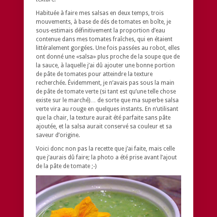
Habituée à faire mes salsas en deux temps, trois
mouvements, à base de dés de tomates en boîte, je
sous-estimais définitivement la proportion d’eau
contenue dans mes tomates fraîches, qui en étaient
littéralement gorgées. Une fois passées au robot, elles
ont donné une «salsa» plus proche de la soupe que de
la sauce, à laquelle j’ai dû ajouter une bonne portion
de pâte de tomates pour atteindre la texture
recherchée. Évidemment, je n’avais pas sous la main
de pâte de tomate verte (si tant est qu’une telle chose
existe sur le marché)… de sorte que ma superbe salsa
verte vira au rouge en quelques instants. En n’utilisant
que la chair, la texture aurait été parfaite sans pâte
ajoutée, et la salsa aurait conservé sa couleur et sa
saveur d’origine.
Voici donc non pas la recette que j’ai faite, mais celle
que j’aurais dû faire; la photo a été prise avant l’ajout
de la pâte de tomate ;-)