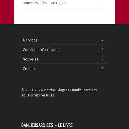
nouvelles idées pour rigoler
À propos
Conditions d’utilisation
Nouvelles
Contact
© 2001-2024 Martine Gingras / Banlieusardises
Tous droits réservés.
BANLIEUSARDISES – LE LIVRE