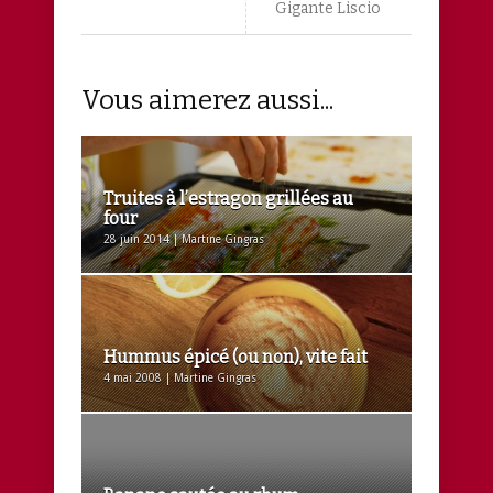
Gigante Liscio
Vous aimerez aussi...
Truites à l’estragon grillées au
four
28 juin 2014 | Martine Gingras
Hummus épicé (ou non), vite fait
4 mai 2008 | Martine Gingras