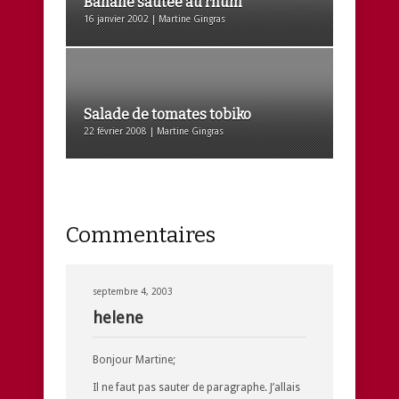
Banane sautée au rhum
16 janvier 2002 | Martine Gingras
Salade de tomates tobiko
22 février 2008 | Martine Gingras
Commentaires
septembre 4, 2003
helene
Bonjour Martine;
Il ne faut pas sauter de paragraphe. J’allais