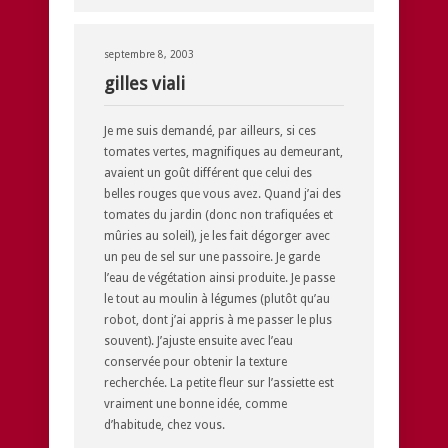
septembre 8, 2003
gilles viali
Je me suis demandé, par ailleurs, si ces
tomates vertes, magnifiques au demeurant,
avaient un goût différent que celui des
belles rouges que vous avez. Quand j’ai des
tomates du jardin (donc non trafiquées et
mûries au soleil), je les fait dégorger avec
un peu de sel sur une passoire. Je garde
l’eau de végétation ainsi produite. Je passe
le tout au moulin à légumes (plutôt qu’au
robot, dont j’ai appris à me passer le plus
souvent). J’ajuste ensuite avec l’eau
conservée pour obtenir la texture
recherchée. La petite fleur sur l’assiette est
vraiment une bonne idée, comme
d’habitude, chez vous.