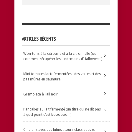
ARTICLES RÉCENTS
Won-tons à la citrouille et à la citronnelle (ou
comment récupérer les lendemains d’Halloween!)
Mini tomates lactofermentées : des vertes et des
pas mûres en saumure
Gremolata à l’ail noir
Pancakes au lait fermenté (un titre qui ne dit pas
à quel point c’est boooooon!)
Cinq ans avec des lutins : tours classiques et