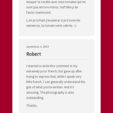
essayer ta recette avec mes tomates qui ne
sont pas encore mûres. Ouf! Merçi de
l’avoir mentionné.
L.an prochain j’essaierai si je trouve les
semences, la tomate verte zebrée. :-)
septembre 4, 2003
Robert
I started to write this comment in my
extremely poor french, but gave up after
trying to express that, while I speak very
little french, I can generally understand the
gist of what you’ve written. And it’s
amazing. The photography is also
outstanding.
Thanks,