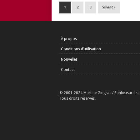
1
2
3
Suivant »
À propos
Conditions d’utilisation
Nouvelles
Contact
© 2001-2024 Martine Gingras / Banlieusardise
Tous droits réservés.