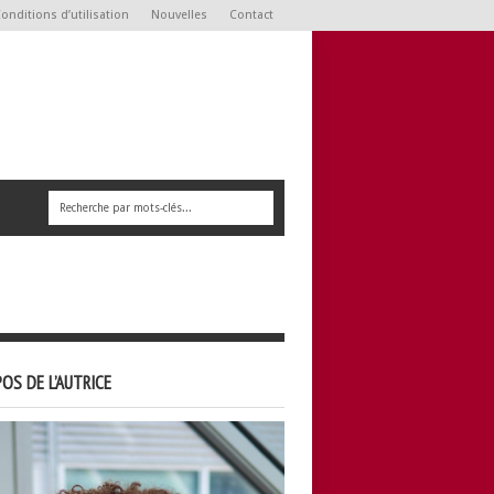
onditions d’utilisation
Nouvelles
Contact
OS DE L’AUTRICE