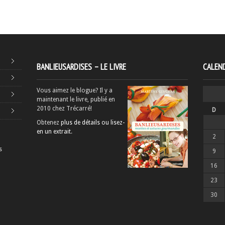
BANLIEUSARDISES – LE LIVRE
CALEND
Vous aimez le blogue? Il y a
maintenant le livre, publié en
2010 chez Trécarré!
D
Obtenez
plus de détails ou lisez-
en un extrait
.
2
s
9
16
23
30