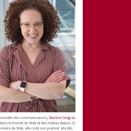
ionnelle des communications,
Martine Gingras
dans le monde du Web et des médias depuis 25
onnière du Web, elle code son premier site dès