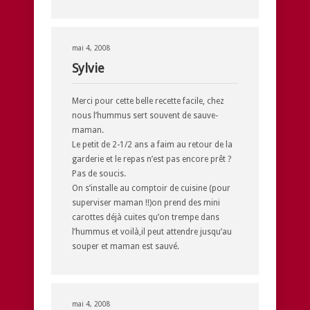
mai 4, 2008
Sylvie
Merci pour cette belle recette facile, chez
nous l’hummus sert souvent de sauve-
maman.
Le petit de 2-1/2 ans a faim au retour de la
garderie et le repas n’est pas encore prêt ?
Pas de soucis.
On s’installe au comptoir de cuisine (pour
superviser maman !!)on prend des mini
carottes déjà cuites qu’on trempe dans
l’hummus et voilà,il peut attendre jusqu’au
souper et maman est sauvé.
mai 4, 2008