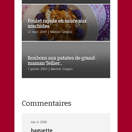
Poulet rapide en sauce aux
arachides
22 mars 2009 | Martine Gingras
Bonbons aux patates de grand-
maman Tellier...
1 janvier 2003 | Martine Gingras
Commentaires
mai 4, 2008
baguette