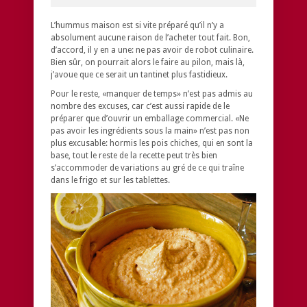
L’hummus maison est si vite préparé qu’il n’y a
absolument aucune raison de l’acheter tout fait. Bon,
d’accord, il y en a une: ne pas avoir de robot culinaire.
Bien sûr, on pourrait alors le faire au pilon, mais là,
j’avoue que ce serait un tantinet plus fastidieux.
Pour le reste, «manquer de temps» n’est pas admis au
nombre des excuses, car c’est aussi rapide de le
préparer que d’ouvrir un emballage commercial. «Ne
pas avoir les ingrédients sous la main» n’est pas non
plus excusable: hormis les pois chiches, qui en sont la
base, tout le reste de la recette peut très bien
s’accommoder de variations au gré de ce qui traîne
dans le frigo et sur les tablettes.