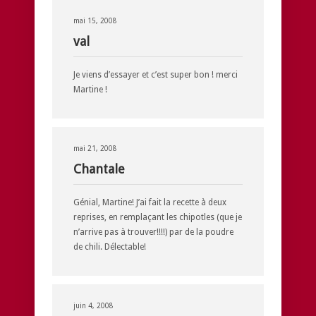
mai 15, 2008
val
Je viens d’essayer et c’est super bon ! merci
Martine !
mai 21, 2008
Chantale
Génial, Martine! J’ai fait la recette à deux
reprises, en remplaçant les chipotles (que je
n’arrive pas à trouver!!!!) par de la poudre
de chili. Délectable!
juin 4, 2008