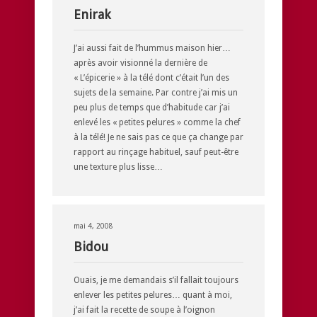
Enirak
J’ai aussi fait de l’hummus maison hier…
après avoir visionné la dernière de
« L’épicerie » à la télé dont c’était l’un des
sujets de la semaine. Par contre j’ai mis un
peu plus de temps que d’habitude car j’ai
enlevé les « petites pelures » comme la chef
à la télé! Je ne sais pas ce que ça change par
rapport au rinçage habituel, sauf peut-être
une texture plus lisse…
mai 4, 2008
Bidou
Ouais, je me demandais s’il fallait toujours
enlever les petites pelures… quant à moi,
j’ai fait la recette de soupe à l’oignon