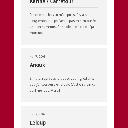
Karine / Carrefour
Encore une fois tu m’inspires! Il y a si
longtemps que je n’avais pas mis en purée
un bon hummus! Son odeur effleure déjà
mon nez…
mai 7, 2008
Anouk
Simple, rapide et fait avec des ingrédients
que j’ai toujours en stock. C’est en plein ce
qu’il me faut! Merci!
mai 7, 2008
Leloup