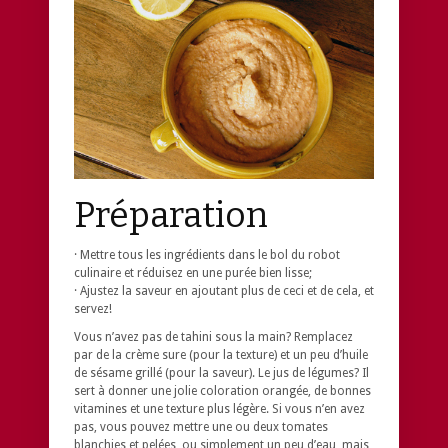
Préparation
· Mettre tous les ingrédients dans le bol du robot
culinaire et réduisez en une purée bien lisse;
· Ajustez la saveur en ajoutant plus de ceci et de cela, et
servez!
Vous n’avez pas de tahini sous la main? Remplacez
par de la crème sure (pour la texture) et un peu d’huile
de sésame grillé (pour la saveur). Le jus de légumes? Il
sert à donner une jolie coloration orangée, de bonnes
vitamines et une texture plus légère. Si vous n’en avez
pas, vous pouvez mettre une ou deux tomates
blanchies et pelées, ou simplement un peu d’eau, mais