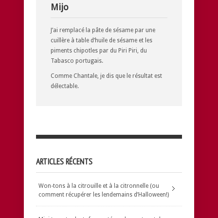
Mijo
J’ai remplacé la pâte de sésame par une
cuillère à table d’huile de sésame et les
piments chipotles par du Piri Piri, du
Tabasco portugais.
Comme Chantale, je dis que le résultat est
délectable.
ARTICLES RÉCENTS
Won-tons à la citrouille et à la citronnelle (ou
comment récupérer les lendemains d’Halloween!)